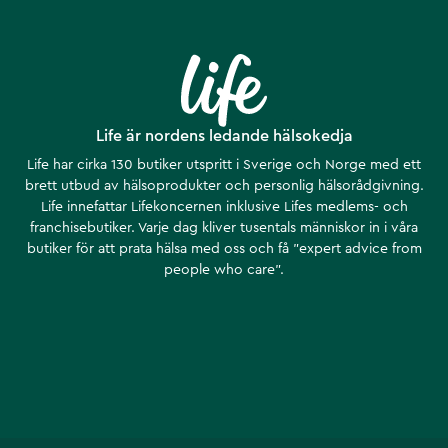
Life är nordens ledande hälsokedja
Life har cirka 130 butiker utspritt i Sverige och Norge med ett
brett utbud av hälsoprodukter och personlig hälsorådgivning.
Life innefattar Lifekoncernen inklusive Lifes medlems- och
franchisebutiker. Varje dag kliver tusentals människor in i våra
butiker för att prata hälsa med oss och få ”expert advice from
people who care”.