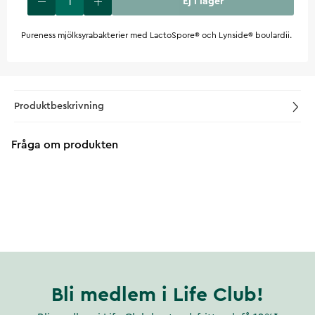
Ej i lager
Pureness mjölksyrabakterier med LactoSpore® och Lynside® boulardii.
Produktbeskrivning
Fråga om produkten
Bli medlem i Life Club!