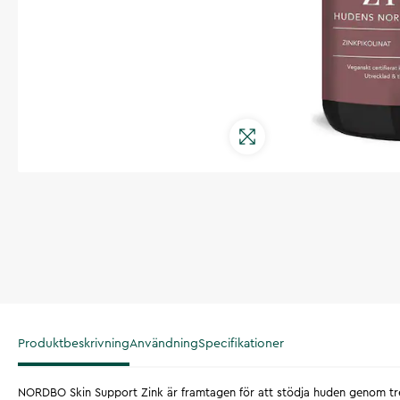
Produktbeskrivning
Användning
Specifikationer
NORDBO Skin Support Zink är framtagen för att stödja huden genom tre