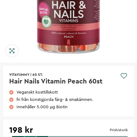
VITAYUMMY
|
60 ST.
Hair Nails Vitamin Peach 60st
Veganskt kosttillskott
fri från konstgjorda färg- & smakämnen.
Innehåller 5.000 µg Biotin
198 kr
Prishistorik