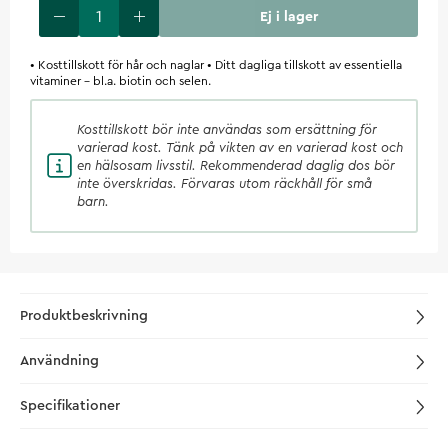
Ej i lager
• Kosttillskott för hår och naglar • Ditt dagliga tillskott av essentiella
vitaminer – bl.a. biotin och selen.
Kosttillskott
bör inte användas som ersättning för
varierad kost. Tänk på vikten av en varierad kost och
en hälsosam livsstil. Rekommenderad daglig dos bör
inte överskridas. Förvaras utom räckhåll för små
barn.
Produktbeskrivning
Användning
Specifikationer