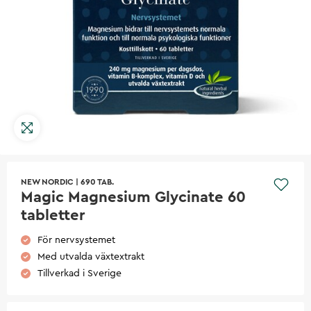
NEW NORDIC
|
690 TAB.
Magic Magnesium Glycinate 60
tabletter
För nervsystemet
Med utvalda växtextrakt
Tillverkad i Sverige