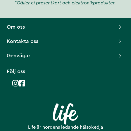
*Gäller ej presentkort och elektronikprodukter.
Om oss
Kontakta oss
Genvägar
Följ oss
Life är nordens ledande hälsokedja