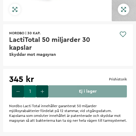
NORDBO
|
30 KAP.
LactiTotal 50 miljarder 30
kapslar
Skyddar mot magsyran
345 kr
Prishistorik
Ej i lager
Nordbo Lacti Total innehåller garanterat 50 miljarder
mjölksyrabakterier fördelat på 12 stammar, vid utgångsdatum.
Kapslarna som omsluter innehållet är patenterade och skyddar mot
magsyran så att bakterierna kan ta sig ner hela vägen till tarmsystemet.