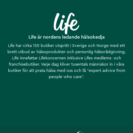
Life är nordens ledande hälsokedja
Life har cirka 130 butiker utspritt i Sverige och Norge med ett
brett utbud av hälsoprodukter och personlig hälsorådgivning.
Life innefattar Lifekoncernen inklusive Lifes medlems- och
franchisebutiker. Varje dag kliver tusentals människor in i våra
butiker för att prata hälsa med oss och få ”expert advice from
people who care”.