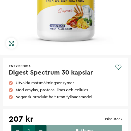
ENZYMEDICA
Digest Spectrum 30 kapslar
Utvalda matsmältningsenzymer
Med amylas, proteas, lipas och cellulas
Vegansk produkt helt utan fyllnadsmedel
207 kr
Prishistorik
Ej i lager