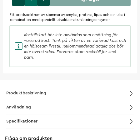
Ett bredspektrum av stammar av amylas, proteas, lipas och cellulas i
kombination med speciellt utvalda matsmältningsenzymer.
Kosttillskott
bör inte användas som ersättning för
varierad kost. Tänk på vikten av en varierad kost och
en hälsosam livsstil. Rekommenderad daglig dos bör
inte överskridas. Förvaras utom räckhåll för små
barn.
Produktbeskrivning
Användning
Specifikationer
Fråga om produkten