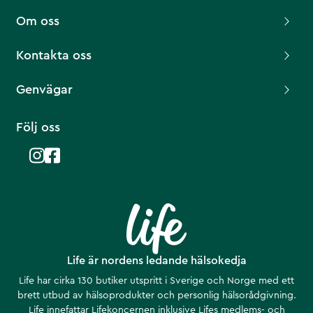
Om oss
Kontakta oss
Genvägar
Följ oss
Life är nordens ledande hälsokedja
Life har cirka 130 butiker utspritt i Sverige och Norge med ett
brett utbud av hälsoprodukter och personlig hälsorådgivning.
Life innefattar Lifekoncernen inklusive Lifes medlems- och