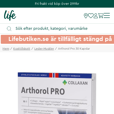
Fri frakt vid köp över 299kr
Lifebutiken.se är tillfälligt stängd 
Hem
Kosttillskott
Leder-Muskler
Arthorol Pro 30 Kapslar