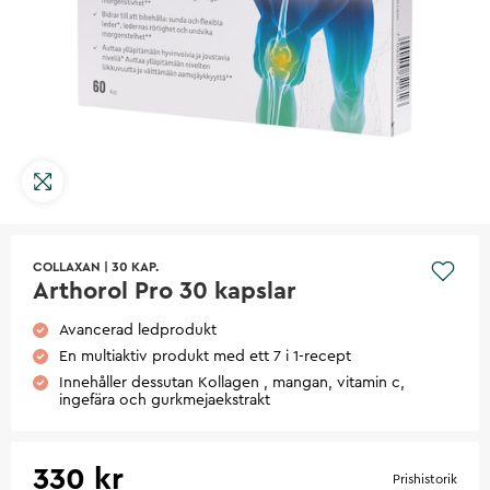
COLLAXAN
|
30 KAP.
Arthorol Pro 30 kapslar
Avancerad ledprodukt
En multiaktiv produkt med ett 7 i 1-recept
Innehåller dessutan Kollagen , mangan, vitamin c,
ingefära och gurkmejaekstrakt
330 kr
Prishistorik