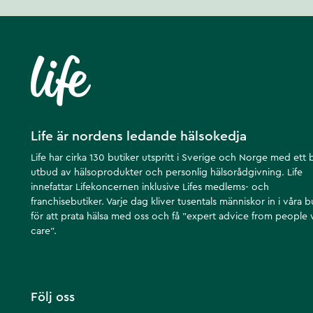
Life är nordens ledande hälsokedja
Life har cirka 130 butiker utspritt i Sverige och Norge med ett 
utbud av hälsoprodukter och personlig hälsorådgivning. Life
innefattar Lifekoncernen inklusive Lifes medlems- och
franchisebutiker. Varje dag kliver tusentals människor in i våra b
för att prata hälsa med oss och få ”expert advice from people
care”.
Följ oss