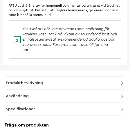
RFSU Lust & Energy för hormonell och mental balans samt vid trötthet
och energibrist. Bidrar till att reglera hormonerna, ge energi och lust
samt bibehålla normal hud.
Kosttillskott
bör inte användas som ersättning för
varierad kost. Tänk på vikten av en varierad kost och
en hälsosam livsstil. Rekommenderad daglig dos bör
inte överskridas. Förvaras utom räckhåll för små
barn.
Produktbeskrivning
Användning
Specifikationer
Fråga om produkten