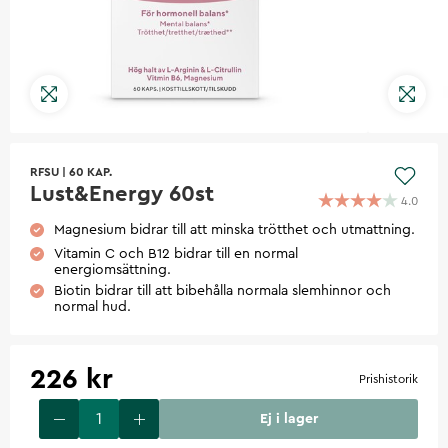
RFSU
|
60 KAP.
Lust&Energy 60st
4.0
Magnesium bidrar till att minska trötthet och utmattning.
Vitamin C och B12 bidrar till en normal
energiomsättning.
Biotin bidrar till att bibehålla normala slemhinnor och
normal hud.
226 kr
Prishistorik
Ej i lager