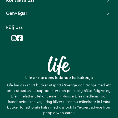
Kontakta oss
Genvägar
Följ oss
Life är nordens ledande hälsokedja
Life har cirka 130 butiker utspritt i Sverige och Norge med ett
brett utbud av hälsoprodukter och personlig hälsorådgivning.
Life innefattar Lifekoncernen inklusive Lifes medlems- och
franchisebutiker. Varje dag kliver tusentals människor in i våra
butiker för att prata hälsa med oss och få ”expert advice from
people who care”.