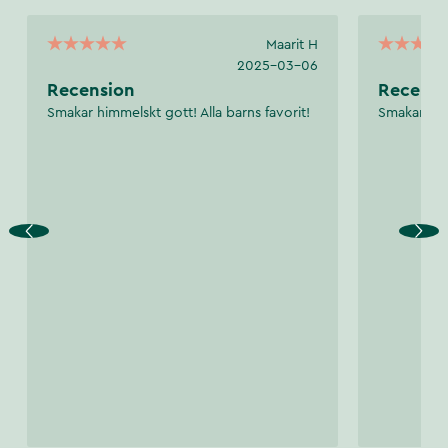
Maarit H
2025-03-06
Recension
Recensi
Smakar himmelskt gott! Alla barns favorit!
Smakar got