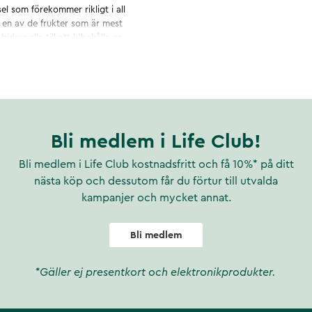
l som förekommer rikligt i all
 en av de frukter som är mest
idrar alla till att bibehålla en
Bli medlem i Life Club!
Bli medlem i Life Club kostnadsfritt och få 10%* på ditt
nästa köp och dessutom får du förtur till utvalda
kampanjer och mycket annat.
Bli medlem
*Gäller ej presentkort och elektronikprodukter.