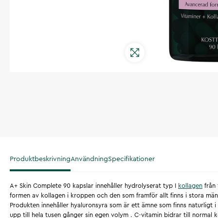
Produktbeskrivning
Användning
Specifikationer
A+ Skin Complete 90 kapslar innehåller hydrolyserat typ I
kollagen
från 
formen av kollagen i kroppen och den som framför allt finns i stora mä
Produkten innehåller hyaluronsyra som är ett ämne som finns naturligt 
upp till hela tusen gånger sin egen volym . C-vitamin bidrar till normal