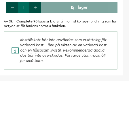
Ej i lager
A+ Skin Complete 90 kapslar bidrar till normal kollagenbildning som har
betydelse för hudens normala funktion.
Kosttillskott
bör inte användas som ersättning för
varierad kost. Tänk på vikten av en varierad kost
och en hälsosam livsstil. Rekommenderad daglig
dos bör inte överskridas. Förvaras utom räckhåll
för små barn.