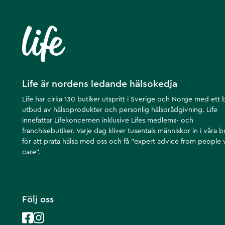
Life är nordens ledande hälsokedja
Life har cirka 130 butiker utspritt i Sverige och Norge med ett 
utbud av hälsoprodukter och personlig hälsorådgivning. Life
innefattar Lifekoncernen inklusive Lifes medlems- och
franchisebutiker. Varje dag kliver tusentals människor in i våra b
för att prata hälsa med oss och få ”expert advice from people
care”.
Följ oss