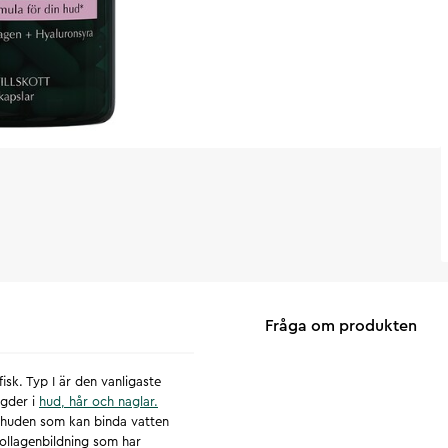
Fråga om produkten
fisk. Typ I är den vanligaste
ngder i
hud, hår och naglar.
i huden som kan binda vatten
 kollagenbildning som har