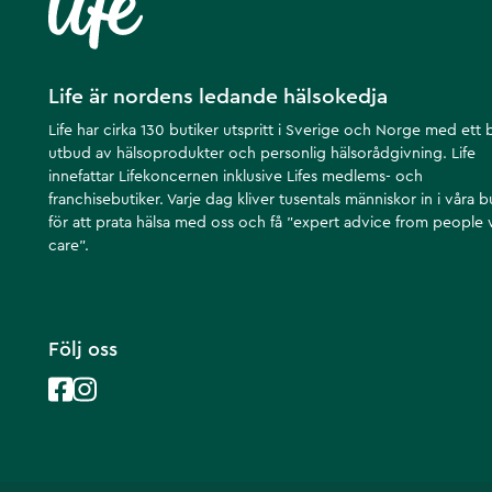
Life är nordens ledande hälsokedja
Life har cirka 130 butiker utspritt i Sverige och Norge med ett 
utbud av hälsoprodukter och personlig hälsorådgivning. Life
innefattar Lifekoncernen inklusive Lifes medlems- och
franchisebutiker. Varje dag kliver tusentals människor in i våra b
för att prata hälsa med oss och få ”expert advice from people
care”.
Följ oss