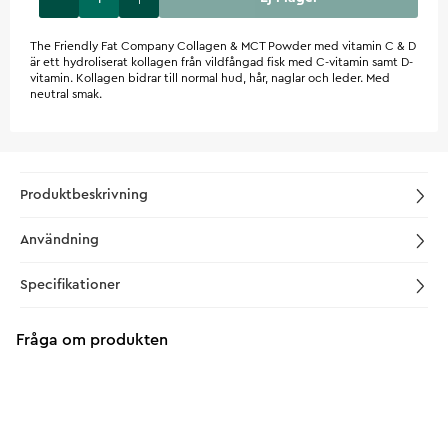
The Friendly Fat Company Collagen & MCT Powder med vitamin C & D
är ett hydroliserat kollagen från vildfångad fisk med C-vitamin samt D-
vitamin. Kollagen bidrar till normal hud, hår, naglar och leder. Med
neutral smak.
Produktbeskrivning
Användning
Specifikationer
Fråga om produkten