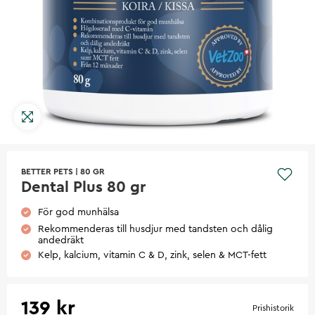
BETTER PETS
|
80 GR
Dental Plus 80 gr
För god munhälsa
Rekommenderas till husdjur med tandsten och dålig
andedräkt
Kelp, kalcium, vitamin C & D, zink, selen & MCT-fett
139 kr
Prishistorik