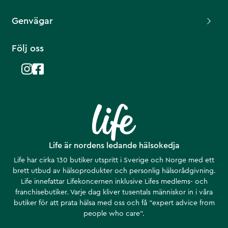
Genvägar
Följ oss
Life är nordens ledande hälsokedja
Life har cirka 130 butiker utspritt i Sverige och Norge med ett
brett utbud av hälsoprodukter och personlig hälsorådgivning.
Life innefattar Lifekoncernen inklusive Lifes medlems- och
franchisebutiker. Varje dag kliver tusentals människor in i våra
butiker för att prata hälsa med oss och få ”expert advice from
people who care”.