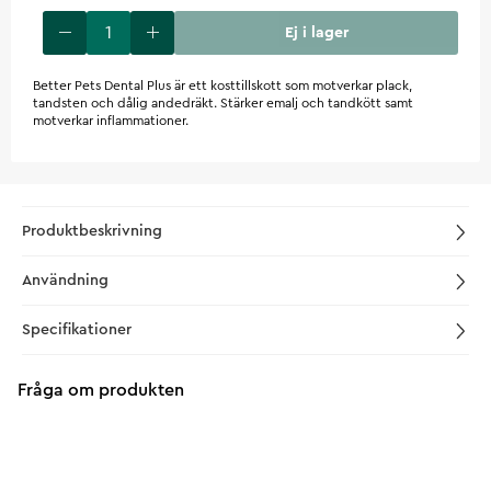
Ej i lager
Better Pets Dental Plus är ett kosttillskott som motverkar plack,
tandsten och dålig andedräkt. Stärker emalj och tandkött samt
motverkar inflammationer.
Produktbeskrivning
Användning
Specifikationer
Fråga om produkten