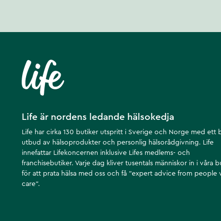
Life är nordens ledande hälsokedja
Life har cirka 130 butiker utspritt i Sverige och Norge med ett 
utbud av hälsoprodukter och personlig hälsorådgivning. Life
innefattar Lifekoncernen inklusive Lifes medlems- och
franchisebutiker. Varje dag kliver tusentals människor in i våra b
för att prata hälsa med oss och få ”expert advice from people
care”.