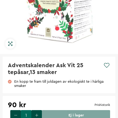
Adventskalender Ask Vit 25
tepåsar,13 smaker
En kopp te fram till juldagen av ekologiskt te i härliga
smaker
90 kr
Prishistorik
Ej i lager