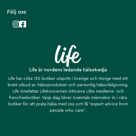
Följ oss
Life är nordens ledande hälsokedja
Life har cirka 130 butiker utspritt i Sverige och Norge med ett
brett utbud av hälsoprodukter och personlig hälsorådgivning.
Life innefattar Lifekoncernen inklusive Lifes medlems- och
franchisebutiker. Varje dag kliver tusentals människor in i våra
butiker för att prata hälsa med oss och få ”expert advice from
people who care”.