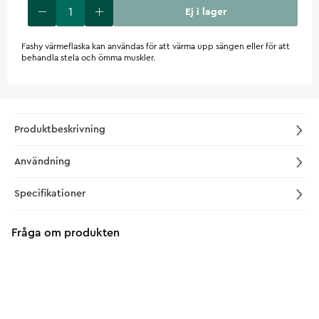
Ej i lager
Fashy värmeflaska kan användas för att värma upp sängen eller för att
behandla stela och ömma muskler.
Produktbeskrivning
Användning
Specifikationer
Fråga om produkten