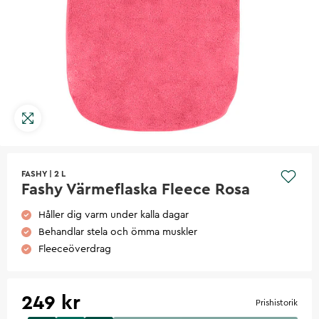
FASHY
|
2 L
Fashy Värmeflaska Fleece Rosa
Håller dig varm under kalla dagar
Behandlar stela och ömma muskler
Fleeceöverdrag
249 kr
Prishistorik