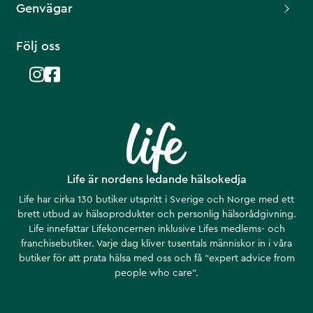
Genvägar
Följ oss
Life är nordens ledande hälsokedja
Life har cirka 130 butiker utspritt i Sverige och Norge med ett
brett utbud av hälsoprodukter och personlig hälsorådgivning.
Life innefattar Lifekoncernen inklusive Lifes medlems- och
franchisebutiker. Varje dag kliver tusentals människor in i våra
butiker för att prata hälsa med oss och få ”expert advice from
people who care”.