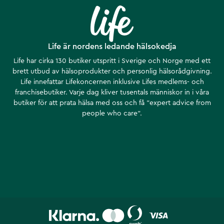
Life är nordens ledande hälsokedja
Life har cirka 130 butiker utspritt i Sverige och Norge med ett
brett utbud av hälsoprodukter och personlig hälsorådgivning.
Life innefattar Lifekoncernen inklusive Lifes medlems- och
franchisebutiker. Varje dag kliver tusentals människor in i våra
butiker för att prata hälsa med oss och få ”expert advice from
people who care”.