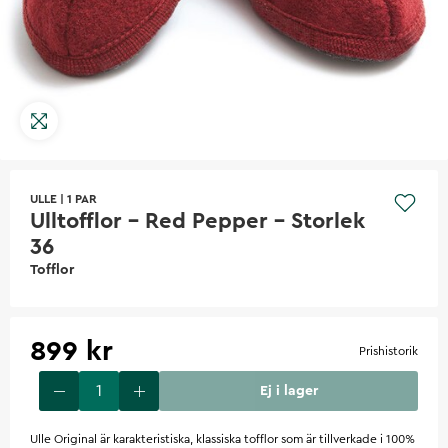
ULLE
|
1 PAR
Ulltofflor - Red Pepper - Storlek
36
Tofflor
899 kr
Prishistorik
Ej i lager
Ulle Original är karakteristiska, klassiska tofflor som är tillverkade i 100%