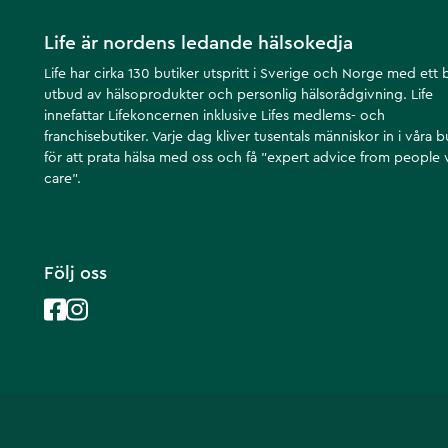
Life är nordens ledande hälsokedja
Life har cirka 130 butiker utspritt i Sverige och Norge med ett 
utbud av hälsoprodukter och personlig hälsorådgivning. Life
innefattar Lifekoncernen inklusive Lifes medlems- och
franchisebutiker. Varje dag kliver tusentals människor in i våra b
för att prata hälsa med oss och få ”expert advice from people
care”.
Följ oss