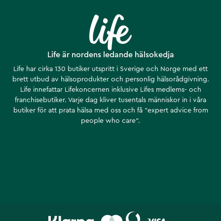
Life är nordens ledande hälsokedja
Life har cirka 130 butiker utspritt i Sverige och Norge med ett
brett utbud av hälsoprodukter och personlig hälsorådgivning.
Life innefattar Lifekoncernen inklusive Lifes medlems- och
franchisebutiker. Varje dag kliver tusentals människor in i våra
butiker för att prata hälsa med oss och få ”expert advice from
people who care”.