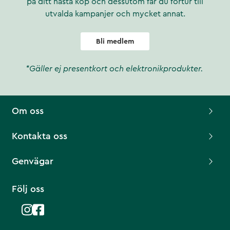
på ditt nästa köp och dessutom får du förtur till
utvalda kampanjer och mycket annat.
Bli medlem
*Gäller ej presentkort och elektronikprodukter.
Om oss
Kontakta oss
Genvägar
Följ oss