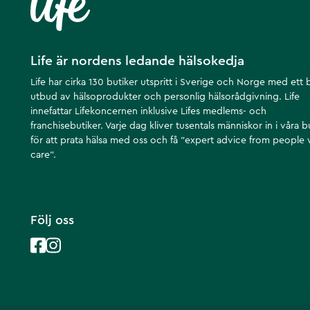
Life är nordens ledande hälsokedja
Life har cirka 130 butiker utspritt i Sverige och Norge med ett 
utbud av hälsoprodukter och personlig hälsorådgivning. Life
innefattar Lifekoncernen inklusive Lifes medlems- och
franchisebutiker. Varje dag kliver tusentals människor in i våra b
för att prata hälsa med oss och få ”expert advice from people
care”.
Följ oss