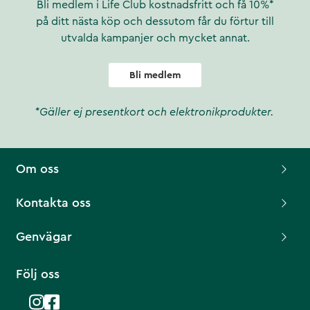
Bli medlem i Life Club kostnadsfritt och få 10%*
på ditt nästa köp och dessutom får du förtur till
utvalda kampanjer och mycket annat.
Bli medlem
*Gäller ej presentkort och elektronikprodukter.
Om oss
Kontakta oss
Genvägar
Följ oss