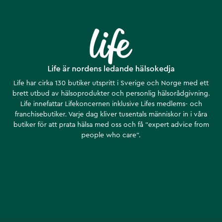
Life är nordens ledande hälsokedja
Life har cirka 130 butiker utspritt i Sverige och Norge med ett
brett utbud av hälsoprodukter och personlig hälsorådgivning.
Life innefattar Lifekoncernen inklusive Lifes medlems- och
franchisebutiker. Varje dag kliver tusentals människor in i våra
butiker för att prata hälsa med oss och få ”expert advice from
people who care”.