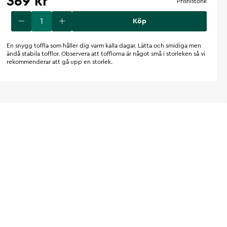
369 kr
Prishistorik
Köp
En snygg toffla som håller dig varm kalla dagar. Lätta och smidiga men
ändå stabila tofflor. Observera att tofflorna är något små i storleken så vi
rekommenderar att gå upp en storlek.