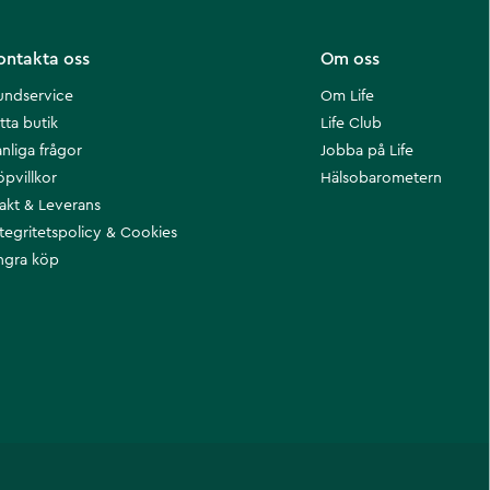
ontakta oss
Om oss
undservice
Om Life
tta butik
Life Club
nliga frågor
Jobba på Life
öpvillkor
Hälsobarometern
rakt & Leverans
ntegritetspolicy & Cookies
ngra köp