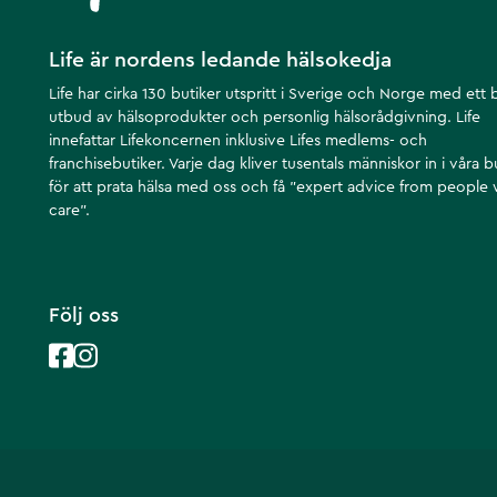
Life är nordens ledande hälsokedja
Life har cirka 130 butiker utspritt i Sverige och Norge med ett 
utbud av hälsoprodukter och personlig hälsorådgivning. Life
innefattar Lifekoncernen inklusive Lifes medlems- och
franchisebutiker. Varje dag kliver tusentals människor in i våra b
för att prata hälsa med oss och få ”expert advice from people
care”.
Följ oss