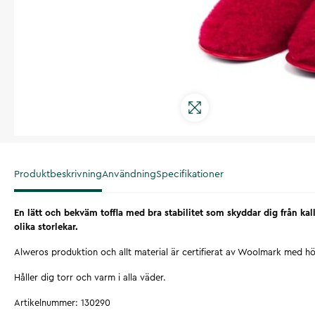
Produktbeskrivning
Användning
Specifikationer
En lätt och bekväm toffla med bra stabilitet som skyddar dig från kall
olika storlekar.
Alweros produktion och allt material är certifierat av Woolmark med hö
Håller dig torr och varm i alla väder.
Artikelnummer
:
130290