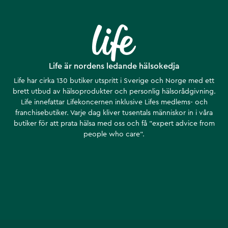
Life är nordens ledande hälsokedja
Life har cirka 130 butiker utspritt i Sverige och Norge med ett
brett utbud av hälsoprodukter och personlig hälsorådgivning.
Life innefattar Lifekoncernen inklusive Lifes medlems- och
franchisebutiker. Varje dag kliver tusentals människor in i våra
butiker för att prata hälsa med oss och få ”expert advice from
people who care”.