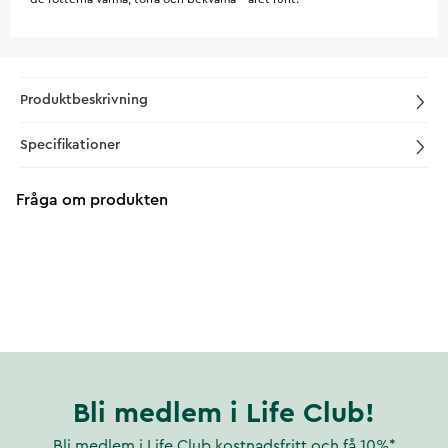
Produktbeskrivning
Specifikationer
Fråga om produkten
Bli medlem i Life Club!
Bli medlem i Life Club kostnadsfritt och få 10%*