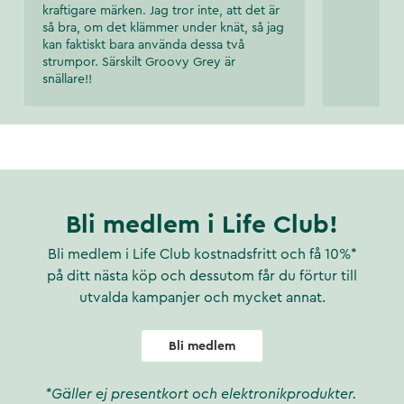
kraftigare märken. Jag tror inte, att det är
så bra, om det klämmer under knät, så jag
kan faktiskt bara använda dessa två
strumpor. Särskilt Groovy Grey är
snällare!!
Bli medlem i Life Club!
Bli medlem i Life Club kostnadsfritt och få 10%*
på ditt nästa köp och dessutom får du förtur till
utvalda kampanjer och mycket annat.
Bli medlem
*Gäller ej presentkort och elektronikprodukter.