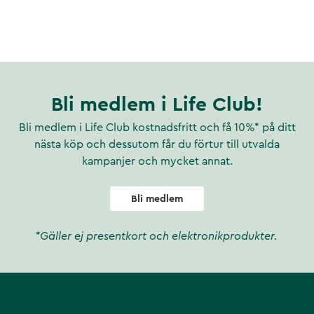
r. Medicinteknisk produkt.
Bli medlem i Life Club!
Bli medlem i Life Club kostnadsfritt och få 10%* på ditt
nästa köp och dessutom får du förtur till utvalda
kampanjer och mycket annat.
Bli medlem
*Gäller ej presentkort och elektronikprodukter.