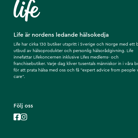
Life är nordens ledande hälsokedja
Life har cirka 130 butiker utspritt i Sverige och Norge med ett 
utbud av hälsoprodukter och personlig hälsorådgivning. Life
innefattar Lifekoncernen inklusive Lifes medlems- och
franchisebutiker. Varje dag kliver tusentals människor in i våra b
för att prata hälsa med oss och få ”expert advice from people
care”.
Följ oss