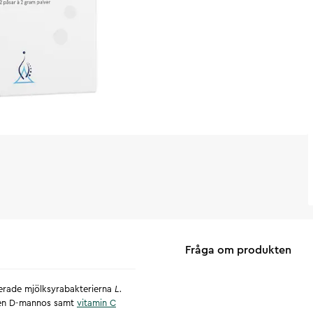
Fråga om produkten
uderade mjölksyrabakterierna
L.
en D-mannos samt
vitamin C