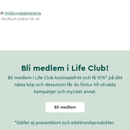
ill
mjölksyrabakterierna
.
boflavin bidrar till att
ranMax®;.
Bli medlem i Life Club!
Bli medlem i Life Club kostnadsfritt och få 10%* på ditt
nästa köp och dessutom får du förtur till utvalda
kampanjer och mycket annat.
Bli medlem
*Gäller ej presentkort och elektronikprodukter.