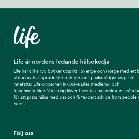
Life är nordens ledande hälsokedja
Life har cirka 130 butiker utspritt i Sverige och Norge med ett 
utbud av hälsoprodukter och personlig hälsorådgivning. Life
innefattar Lifekoncernen inklusive Lifes medlems- och
franchisebutiker. Varje dag kliver tusentals människor in i våra b
för att prata hälsa med oss och få ”expert advice from people
care”.
Följ oss