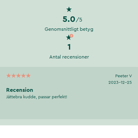
5.0
/5
Genomsnittligt betyg
1
Antal recensioner
Peeter V
2023-12-25
Recension
Jättebra kudde, passar perfekt!