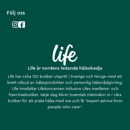
Följ oss
Life är nordens ledande hälsokedja
Life har cirka 130 butiker utspritt i Sverige och Norge med ett
brett utbud av hälsoprodukter och personlig hälsorådgivning.
Life innefattar Lifekoncernen inklusive Lifes medlems- och
franchisebutiker. Varje dag kliver tusentals människor in i våra
butiker för att prata hälsa med oss och få ”expert advice from
people who care”.