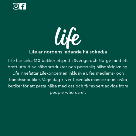
Life är nordens ledande hälsokedja
Life har cirka 130 butiker utspritt i Sverige och Norge med ett
brett utbud av hälsoprodukter och personlig hälsorådgivning.
Life innefattar Lifekoncernen inklusive Lifes medlems- och
franchisebutiker. Varje dag kliver tusentals människor in i våra
butiker för att prata hälsa med oss och få ”expert advice from
people who care”.