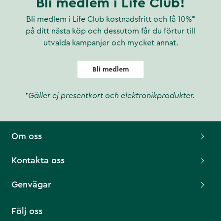
Bli medlem i Life Club!
Bli medlem i Life Club kostnadsfritt och få 10%*
på ditt nästa köp och dessutom får du förtur till
utvalda kampanjer och mycket annat.
Bli medlem
*Gäller ej presentkort och elektronikprodukter.
Om oss
Kontakta oss
Genvägar
Följ oss