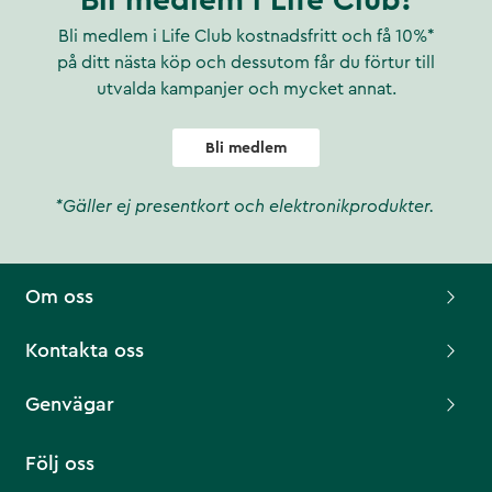
Bli medlem i Life Club!
Bli medlem i Life Club kostnadsfritt och få 10%*
på ditt nästa köp och dessutom får du förtur till
utvalda kampanjer och mycket annat.
Bli medlem
*Gäller ej presentkort och elektronikprodukter.
Om oss
Kontakta oss
Genvägar
Följ oss