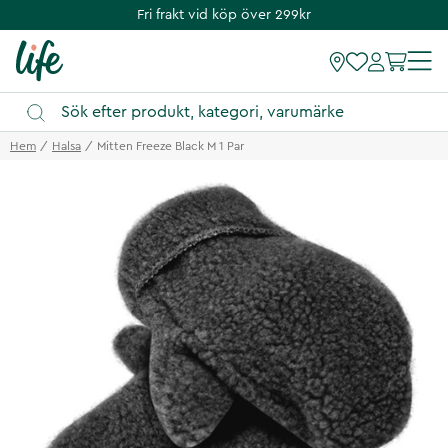
Fri frakt vid köp över 299kr
Hem
Halsa
Mitten Freeze Black M 1 Par