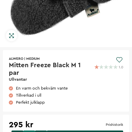
ALWERO
|
MEDIUM
Mitten Freeze Black M 1
1.0
par
Ullvantar
En varm och bekväm vante
Tillverkad i ull
Perfekt julklapp
295 kr
Prishistorik