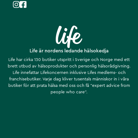
Life är nordens ledande hälsokedja
Life har cirka 130 butiker utspritt i Sverige och Norge med ett
brett utbud av hälsoprodukter och personlig hälsorådgivning.
Life innefattar Lifekoncernen inklusive Lifes medlems- och
franchisebutiker. Varje dag kliver tusentals människor in i våra
butiker för att prata hälsa med oss och få ”expert advice from
people who care”.