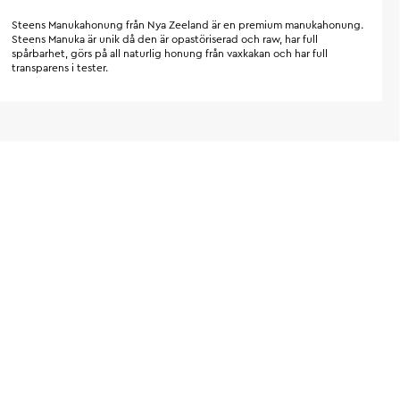
Steens Manukahonung från Nya Zeeland är en premium manukahonung.
Steens Manuka är unik då den är opastöriserad och raw, har full
spårbarhet, görs på all naturlig honung från vaxkakan och har full
transparens i tester.