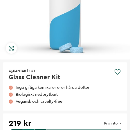
QLEANTAB
|
1 ST
Glass Cleaner Kit
Inga giftiga kemikalier eller hårda dofter
Biologiskt nedbrytbart
Vegansk och cruelty-free
219 kr
Prishistorik