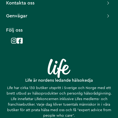
Kontakta oss
Genvägar
Följ oss
Life är nordens ledande hälsokedja
Life har cirka 130 butiker utspritt i Sverige och Norge med ett
brett utbud av hälsoprodukter och personlig hälsorådgivning.
Life innefattar Lifekoncernen inklusive Lifes medlems- och
franchisebutiker. Varje dag kliver tusentals människor in i våra
butiker för att prata hälsa med oss och få ”expert advice from
people who care”.