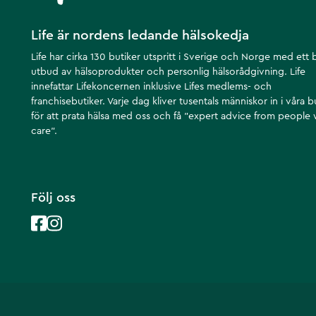
Life är nordens ledande hälsokedja
Life har cirka 130 butiker utspritt i Sverige och Norge med ett 
utbud av hälsoprodukter och personlig hälsorådgivning. Life
innefattar Lifekoncernen inklusive Lifes medlems- och
franchisebutiker. Varje dag kliver tusentals människor in i våra b
för att prata hälsa med oss och få ”expert advice from people
care”.
Följ oss