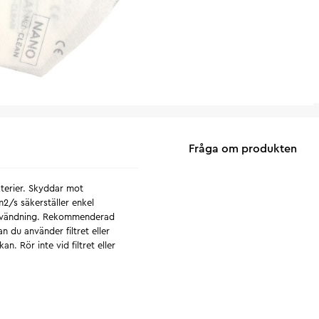
Fråga om produkten
kterier. Skyddar mot
2/s säkerställer enkel
r användning. Rekommenderad
n du använder filtret eller
n. Rör inte vid filtret eller