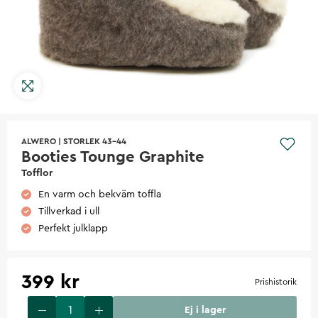
ALWERO
|
STORLEK 43-44
Booties Tounge Graphite
Tofflor
En varm och bekväm toffla
Tillverkad i ull
Perfekt julklapp
399 kr
Prishistorik
Ej i lager