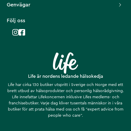
Genvägar
Följ oss
Life är nordens ledande hälsokedja
Life har cirka 130 butiker utspritt i Sverige och Norge med ett
brett utbud av hälsoprodukter och personlig hälsorådgivning.
Life innefattar Lifekoncernen inklusive Lifes medlems- och
franchisebutiker. Varje dag kliver tusentals människor in i våra
butiker för att prata hälsa med oss och få ”expert advice from
people who care”.