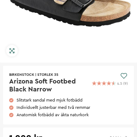
BIRKENSTOCK
|
STORLEK 35
Arizona Soft Footbed
4.5
(
9
)
Black Narrow
Slitstark sandal med mjuk fotbädd
Individuellt justerbar med två remmar
Anatomisk fotbädd av äkta naturkork