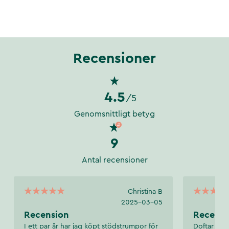
Recensioner
4.5
/5
Genomsnittligt betyg
9
Antal recensioner
Christina B
2025-03-05
Recension
Recensi
I ett par år har jag köpt stödstrumpor för
Doftar gott