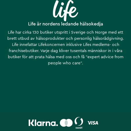
Life är nordens ledande hälsokedja
Life har cirka 130 butiker utspritt i Sverige och Norge med ett
brett utbud av hälsoprodukter och personlig hälsorådgivning.
Life innefattar Lifekoncernen inklusive Lifes medlems- och
franchisebutiker. Varje dag kliver tusentals människor in i våra
butiker för att prata hälsa med oss och få ”expert advice from
people who care”.