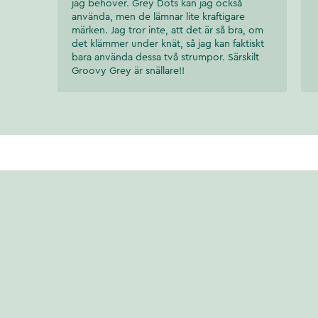
jag behöver. Grey Dots kan jag också
använda, men de lämnar lite kraftigare
märken. Jag tror inte, att det är så bra, om
det klämmer under knät, så jag kan faktiskt
bara använda dessa två strumpor. Särskilt
Groovy Grey är snällare!!