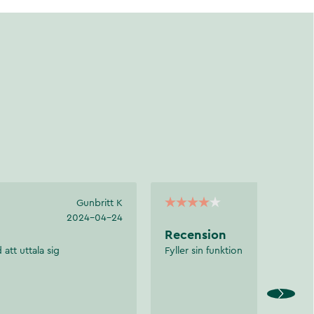
Gunbritt K
2024-04-24
2
Recension
 att uttala sig
Fyller sin funktion