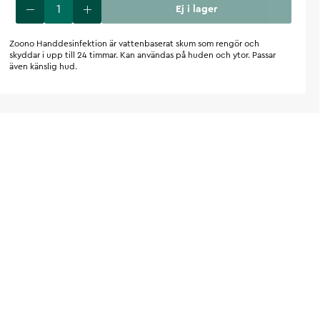
Ej i lager
Zoono Handdesinfektion är vattenbaserat skum som rengör och
skyddar i upp till 24 timmar. Kan användas på huden och ytor. Passar
även känslig hud.