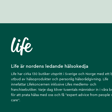
Life är nordens ledande hälsokedja
Life har cirka 130 butiker utspritt i Sverige och Norge med ett 
utbud av hälsoprodukter och personlig hälsorådgivning. Life
innefattar Lifekoncernen inklusive Lifes medlems- och
franchisebutiker. Varje dag kliver tusentals människor in i våra b
för att prata hälsa med oss och få ”expert advice from people
care”.