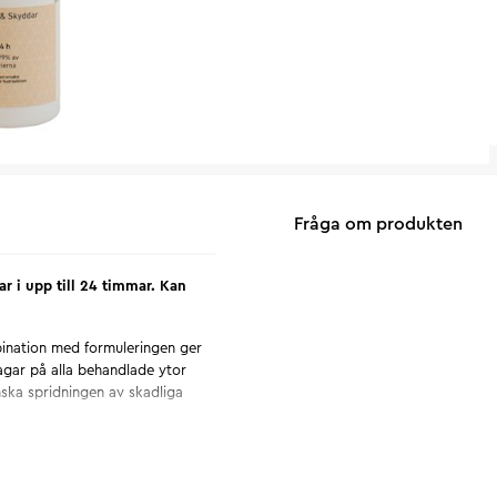
Fråga om produkten
 i upp till 24 timmar. Kan
bination med formuleringen ger
dagar på alla behandlade ytor
ska spridningen av skadliga
varigt skydd.