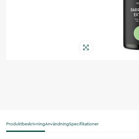
Produktbeskrivning
Användning
Specifikationer