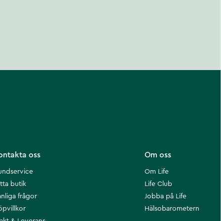
ontakta oss
Om oss
undservice
Om Life
tta butik
Life Club
nliga frågor
Jobba på Life
öpvillkor
Hälsobarometern