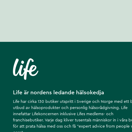
Life är nordens ledande hälsokedja
Life har cirka 130 butiker utspritt i Sverige och Norge med ett 
utbud av hälsoprodukter och personlig hälsorådgivning. Life
innefattar Lifekoncernen inklusive Lifes medlems- och
franchisebutiker. Varje dag kliver tusentals människor in i våra b
för att prata hälsa med oss och få ”expert advice from people