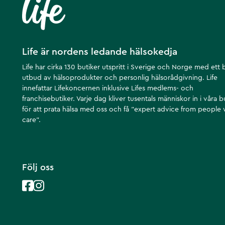
Life är nordens ledande hälsokedja
Life har cirka 130 butiker utspritt i Sverige och Norge med ett 
utbud av hälsoprodukter och personlig hälsorådgivning. Life
innefattar Lifekoncernen inklusive Lifes medlems- och
franchisebutiker. Varje dag kliver tusentals människor in i våra b
för att prata hälsa med oss och få ”expert advice from people
care”.
Följ oss