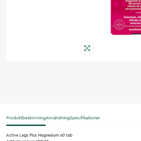
Produktbeskrivning
Användning
Specifikationer
Active Legs Plus Magnesium 60 tab