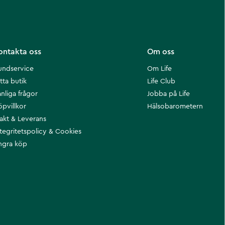
ontakta oss
Om oss
undservice
Om Life
tta butik
Life Club
nliga frågor
Jobba på Life
öpvillkor
Hälsobarometern
rakt & Leverans
ntegritetspolicy & Cookies
ngra köp