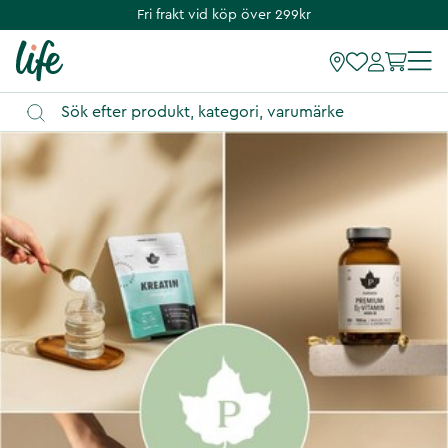
Fri frakt vid köp över 299kr