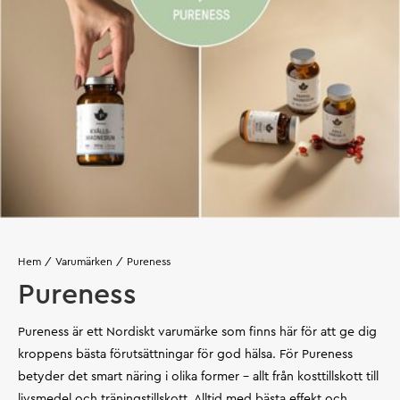
Hem
Varumärken
Pureness
Pureness
Pureness är ett Nordiskt varumärke som finns här för att ge dig
kroppens bästa förutsättningar för god hälsa. För Pureness
betyder det smart näring i olika former - allt från kosttillskott till
livsmedel och träningstillskott. Alltid med bästa effekt och