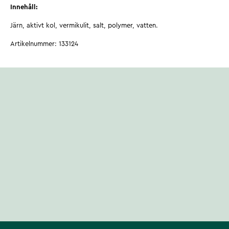
Innehåll:
Järn, aktivt kol, vermikulit, salt, polymer, vatten.
Artikelnummer
:
133124