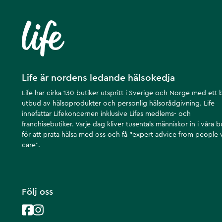
Life är nordens ledande hälsokedja
Life har cirka 130 butiker utspritt i Sverige och Norge med ett 
utbud av hälsoprodukter och personlig hälsorådgivning. Life
innefattar Lifekoncernen inklusive Lifes medlems- och
franchisebutiker. Varje dag kliver tusentals människor in i våra b
för att prata hälsa med oss och få ”expert advice from people
care”.
Följ oss