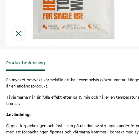
Produktbeskrivning
En mycket omtyckt värmekälla att ha i exempelvis pjäxor, vantar, kängo
är en engångsprodukt.
Tåvärmarna når sin fulla effekt efter ca 15 min och håller en temperatur 
timmar.
Användning:
Öppna förpackningen och fäst sulan på utsidan av strumpan under fote
med att förpackningen öppnas och värmarna kommer i kontakt med sy