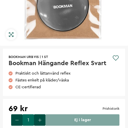
BOOKMAN URB VIS
|
1 ST
Bookman Hängande Reflex Svart
Praktiskt och lättanvänd reflex
Fästes enkelt på kläder/väska
CE-certifierad
69 kr
Prishistorik
Ej i lager