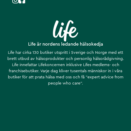
Life är nordens ledande hälsokedja
Life har cirka 130 butiker utspritt i Sverige och Norge med ett
brett utbud av hälsoprodukter och personlig hälsorådgivning.
Life innefattar Lifekoncernen inklusive Lifes medlems- och
franchisebutiker. Varje dag kliver tusentals människor in i våra
butiker för att prata hälsa med oss och få ”expert advice from
people who care”.