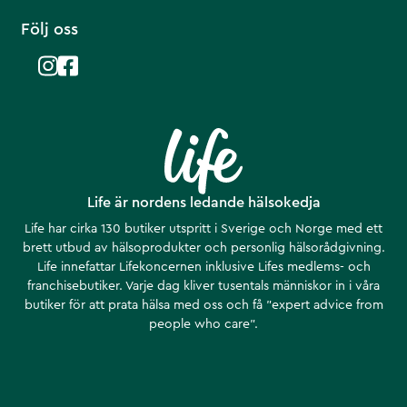
Följ oss
Life är nordens ledande hälsokedja
Life har cirka 130 butiker utspritt i Sverige och Norge med ett
brett utbud av hälsoprodukter och personlig hälsorådgivning.
Life innefattar Lifekoncernen inklusive Lifes medlems- och
franchisebutiker. Varje dag kliver tusentals människor in i våra
butiker för att prata hälsa med oss och få ”expert advice from
people who care”.