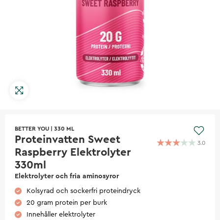
BETTER YOU
|
330 ML
Proteinvatten Sweet
3.0
Raspberry Elektrolyter
330ml
Elektrolyter och fria aminosyror
Kolsyrad och sockerfri proteindryck
20 gram protein per burk
Innehåller elektrolyter