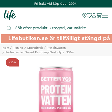
Fri frakt vid köp över 299kr
Lifebutiken.se är tillfälligt stängd 
Hem
Traning
Sportdryck
Proteinvatten
Proteinvatten Sweet Raspberry Elektrolyter 330ml
-20%