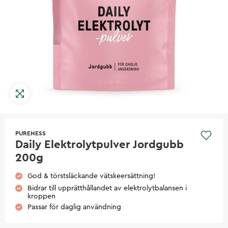
PURENESS
Daily Elektrolytpulver Jordgubb
200g
God & törstsläckande vätskeersättning!
Bidrar till upprätthållandet av elektrolytbalansen i
kroppen
Passar för daglig användning