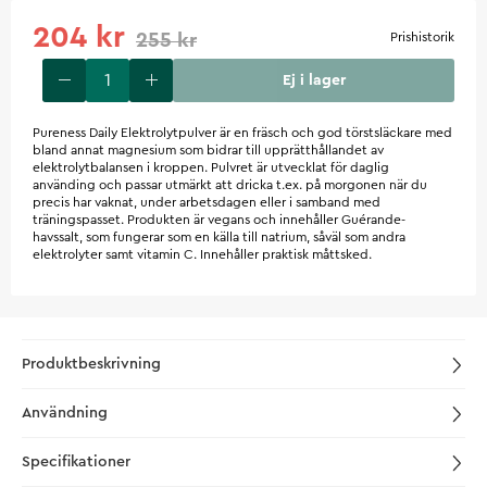
204 kr
255 kr
Prishistorik
Ej i lager
Pureness Daily Elektrolytpulver är en fräsch och god törstsläckare med
bland annat magnesium som bidrar till upprätthållandet av
elektrolytbalansen i kroppen. Pulvret är utvecklat för daglig
använding och passar utmärkt att dricka t.ex. på morgonen när du
precis har vaknat, under arbetsdagen eller i samband med
träningspasset. Produkten är vegans och innehåller Guérande-
havssalt, som fungerar som en källa till natrium, såväl som andra
elektrolyter samt vitamin C. Innehåller praktisk måttsked.
Produktbeskrivning
Användning
Specifikationer