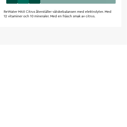
ReWater MAX Citrus återställer vätskebalansen med elektrolyter. Med
12 vitaminer och 10 mineraler. Med en fräsch smak av citrus.