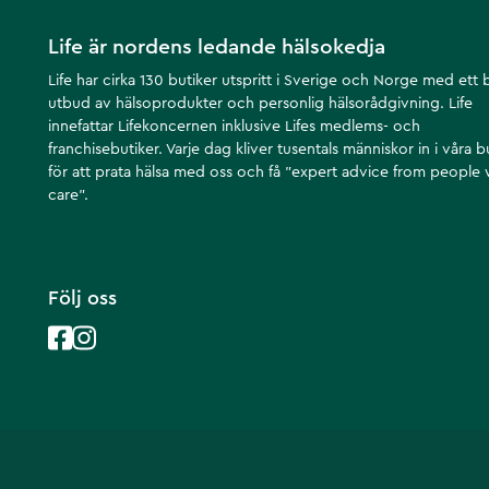
Life är nordens ledande hälsokedja
Life har cirka 130 butiker utspritt i Sverige och Norge med ett 
utbud av hälsoprodukter och personlig hälsorådgivning. Life
innefattar Lifekoncernen inklusive Lifes medlems- och
franchisebutiker. Varje dag kliver tusentals människor in i våra b
för att prata hälsa med oss och få ”expert advice from people
care”.
Följ oss