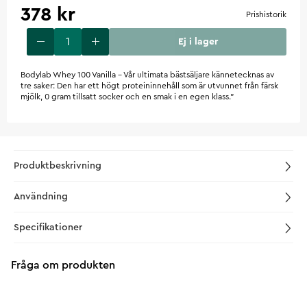
378 kr
Prishistorik
Ej i lager
Bodylab Whey 100 Vanilla - Vår ultimata bästsäljare kännetecknas av
tre saker: Den har ett högt proteininnehåll som är utvunnet från färsk
mjölk, 0 gram tillsatt socker och en smak i en egen klass."
Produktbeskrivning
Användning
Specifikationer
Fråga om produkten