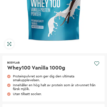
BODYLAB
Whey100 Vanilla 1000g
Proteinpulvret som ger dig den ultimata
smakupplevelsen.
Innehåller en hög halt av protein som är utvunnet från
färsk mjölk.
Utan tillsatt socker.