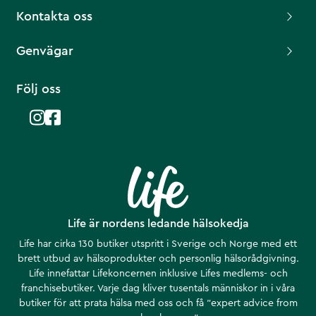
Kontakta oss
Genvägar
Följ oss
Life är nordens ledande hälsokedja
Life har cirka 130 butiker utspritt i Sverige och Norge med ett
brett utbud av hälsoprodukter och personlig hälsorådgivning.
Life innefattar Lifekoncernen inklusive Lifes medlems- och
franchisebutiker. Varje dag kliver tusentals människor in i våra
butiker för att prata hälsa med oss och få ”expert advice from