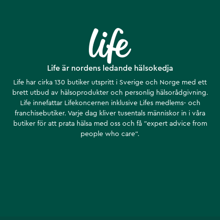
Life är nordens ledande hälsokedja
Life har cirka 130 butiker utspritt i Sverige och Norge med ett
brett utbud av hälsoprodukter och personlig hälsorådgivning.
Life innefattar Lifekoncernen inklusive Lifes medlems- och
franchisebutiker. Varje dag kliver tusentals människor in i våra
butiker för att prata hälsa med oss och få ”expert advice from
people who care”.