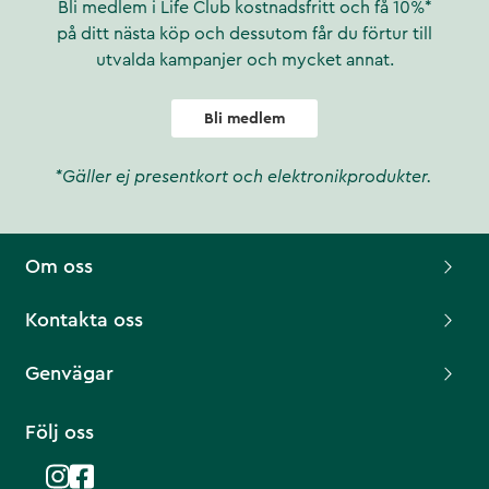
Bli medlem i Life Club kostnadsfritt och få 10%*
på ditt nästa köp och dessutom får du förtur till
utvalda kampanjer och mycket annat.
Bli medlem
*Gäller ej presentkort och elektronikprodukter.
Om oss
Kontakta oss
Genvägar
Följ oss