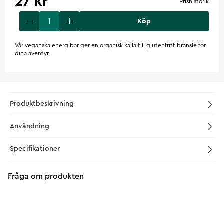
27 kr
Prishistorik
Köp
Vår veganska energibar ger en organisk källa till glutenfritt bränsle för
dina äventyr.
Produktbeskrivning
Användning
Specifikationer
Fråga om produkten