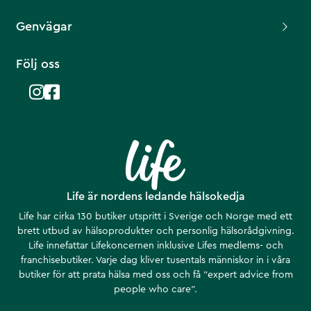
Genvägar
Följ oss
Life är nordens ledande hälsokedja
Life har cirka 130 butiker utspritt i Sverige och Norge med ett
brett utbud av hälsoprodukter och personlig hälsorådgivning.
Life innefattar Lifekoncernen inklusive Lifes medlems- och
franchisebutiker. Varje dag kliver tusentals människor in i våra
butiker för att prata hälsa med oss och få ”expert advice from
people who care”.