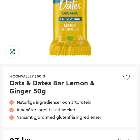
MOONVALLEY
|
50 G
Oats & Dates Bar Lemon &
Ginger 50g
Naturliga ingredienser och ärtprotein
Innehåller inget tillsatt socker
Varsamt gjord med glutenfria ingredienser