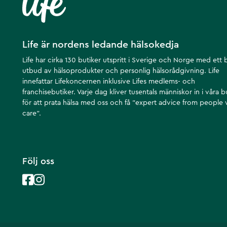
Life är nordens ledande hälsokedja
Life har cirka 130 butiker utspritt i Sverige och Norge med ett 
utbud av hälsoprodukter och personlig hälsorådgivning. Life
innefattar Lifekoncernen inklusive Lifes medlems- och
franchisebutiker. Varje dag kliver tusentals människor in i våra b
för att prata hälsa med oss och få ”expert advice from people
care”.
Följ oss