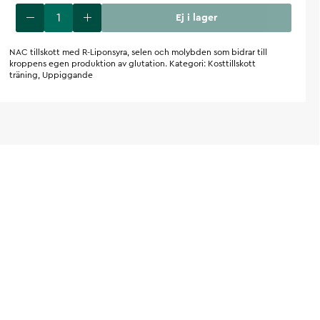
Ej i lager
NAC tillskott med R-Liponsyra, selen och molybden som bidrar till
kroppens egen produktion av glutation. Kategori: Kosttillskott
träning, Uppiggande