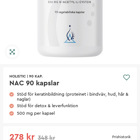
HOLISTIC
|
90 KAP.
NAC 90 kapslar
Stöd för keratinbildning (proteinet i bindväv, hud, hår &
naglar)
Stöd för detox & leverfunktion
500 mg per kapsel
278 kr
348 kr
Prishistorik